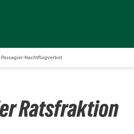
Passagier-Nachtflugverbot
er Ratsfraktion