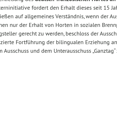
erninitiative fordert den Erhalt dieses seit 15 
stießen auf allgemeines Verständnis, wenn der A
nen nur der Erhalt von Horten in sozialen Brenn
teller gerecht zu werden, beschloss der Ausschu
ifizierte Fortführung der bilingualen Erziehung 
em Ausschuss und dem Unterausschuss „Ganztag“ z