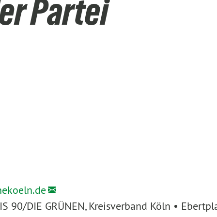
er Partei
nekoeln.de
IS 90/DIE GRÜNEN, Kreisverband Köln • Ebertpl