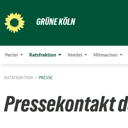
GRÜNE KÖLN
Partei
Ratsfraktion
Veedel
Mitmachen
RATSFRAKTION
PRESSE
Pressekontakt d