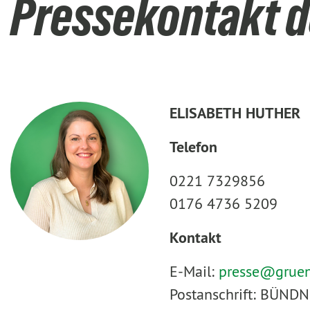
Pressekontakt d
ELISABETH HUTHER
Telefon
0221 7329856
0176 4736 5209
Kontakt
E-Mail:
presse@
grue
Postanschrift: BÜNDN