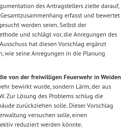
rgumentation des Antragstellers zielte darauf,
 im Gesamtzusammenhang erfasst und bewertet
gesucht worden seien. Selbst der
methode und schlägt vor, die Anregungen des
 Ausschuss hat diesen Vorschlag ergänzt
en, wie seine Anregungen in die Planung
die von der freiwilligen Feuerwehr in Weiden
wehr bewirkt wurde, sondern Lärm, der aus
KW. Zur Lösung des Problems schlug die
bäude zurückziehen solle. Dieser Vorschlag
rwaltung versuchen solle, einen
ektiv reduziert werden könnte.