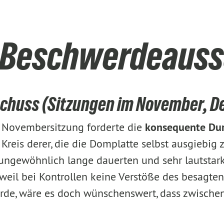
m Beschwerdeaus
huss (Sitzungen im November, D
r Novembersitzung forderte die
konsequente Dur
reis derer, die die Domplatte selbst ausgiebig
ungewöhnlich lange dauerten und sehr lautstark
eil bei Kontrollen keine Verstöße des besagten Jo
erde, wäre es doch wünschenswert, dass zwische