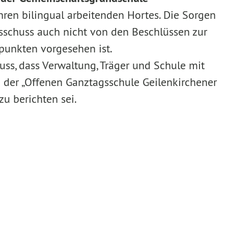
Jahren bilingual arbeitenden Hortes. Die Sorgen
usschuss auch nicht von den Beschlüssen zur
punkten vorgesehen ist.
ss, dass Verwaltung, Träger und Schule mit
an der „Offenen Ganztagsschule Geilenkirchener
u berichten sei.