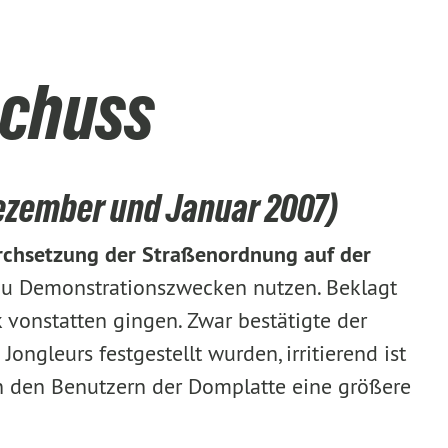
schuss
ezember und Januar 2007)
chsetzung der Straßenordnung auf der
 zu Demonstrationszwecken nutzen. Beklagt
 vonstatten gingen. Zwar bestätigte der
ngleurs festgestellt wurden, irritierend ist
n den Benutzern der Domplatte eine größere