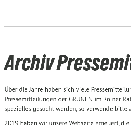
Archiv Pressemi
Über die Jahre haben sich viele Pressemittei
Pressemitteilungen der GRÜNEN im Kölner Rat 
spezielles gesucht werden, so verwende bitte
2019 haben wir unsere Webseite erneuert, die 