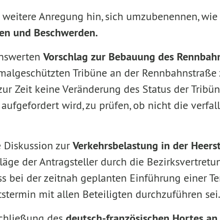
e weitere Anregung hin, sich umzubenennen, wie
gen und Beschwerden.
enswerten
Vorschlag zur Bebauung des Rennbah
malgeschützten Tribüne an der Rennbahnstraße z
ur Zeit keine Veränderung des Status der Tribün
aufgefordert wird, zu prüfen, ob nicht die verfa
e Diskussion zur
Verkehrsbelastung in der Heers
läge der Antragsteller durch die Bezirksvertret
dass bei der zeitnah geplanten Einführung einer
stermin mit allen Beteiligten durchzuführen sei
Schließung des
deutsch-französischen Hortes an