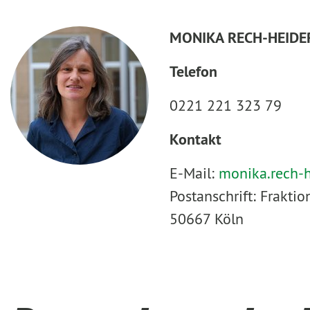
MONIKA RECH-HEIDE
Telefon
0221 221 323 79
Kontakt
E-Mail:
monika.rech-
Postanschrift: Frakt
50667 Köln