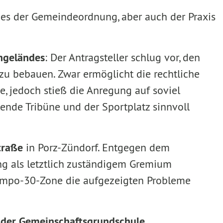
 es der Gemeindeordnung, aber auch der Praxis
ngeländes
: Der Antragsteller schlug vor, den
u bebauen. Zwar ermöglicht die rechtliche
e, jedoch stieß die Anregung auf soviel
llende Tribüne und der Sportplatz sinnvoll
traße
in Porz-Zündorf. Entgegen dem
ung als letztlich zuständigem Gremium
 Tempo-30-Zone die aufgezeigten Probleme
.
 der Gemeinschaftsgrundschule