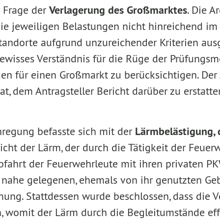
r Frage der
Verlagerung des Großmarktes
. Die A
 die jeweiligen Belastungen nicht hinreichend
tandorte aufgrund unzureichender Kriterien aus
gewisses Verständnis für die Rüge der Prüfungs
gen für einen Großmarkt zu berücksichtigen. Der
at, dem Antragsteller Bericht darüber zu erstatt
nregung befasste sich mit der
Lärmbelästigung, 
icht der Lärm, der durch die Tätigkeit der Feuer
Abfahrt der Feuerwehrleute mit ihren privaten P
m nahe gelegenen, ehemals von ihr genutzten Ge
ng. Stattdessen wurde beschlossen, dass die Ve
n, womit der Lärm durch die Begleitumstände eff