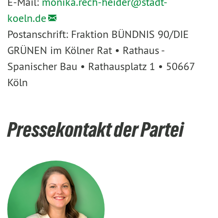
E-Mail:
monika.rech-heider@
stadt-
koeln.de
Postanschrift: Fraktion BÜNDNIS 90/DIE
GRÜNEN im Kölner Rat • Rathaus -
Spanischer Bau • Rathausplatz 1 • 50667
Köln
Pressekontakt der Partei