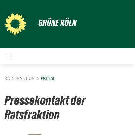
GRÜNE KÖLN
RATSFRAKTION
PRESSE
Pressekontakt der
Ratsfraktion