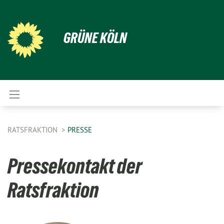
GRÜNE KÖLN
RATSFRAKTION
PRESSE
Pressekontakt der
Ratsfraktion