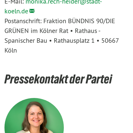
E-Mail:
monika.rech-heider@
stadt-
koeln.de
Postanschrift: Fraktion BÜNDNIS 90/DIE
GRÜNEN im Kölner Rat • Rathaus -
Spanischer Bau • Rathausplatz 1 • 50667
Köln
Pressekontakt der Partei