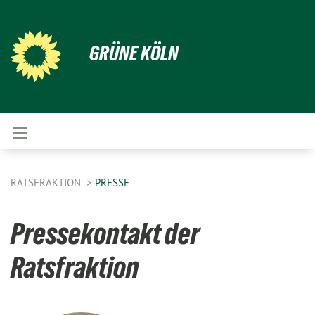
GRÜNE KÖLN
RATSFRAKTION
PRESSE
Pressekontakt der
Ratsfraktion