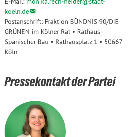
E-Mail:
monika.rech-heider@
stadt-
koeln.de
Postanschrift: Fraktion BÜNDNIS 90/DIE
GRÜNEN im Kölner Rat • Rathaus -
Spanischer Bau • Rathausplatz 1 • 50667
Köln
Pressekontakt der Partei