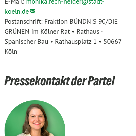
E-Mail:
monika.rech-heider@
stadt-
koeln.de
Postanschrift: Fraktion BÜNDNIS 90/DIE
GRÜNEN im Kölner Rat • Rathaus -
Spanischer Bau • Rathausplatz 1 • 50667
Köln
Pressekontakt der Partei