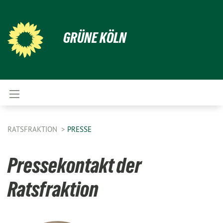
GRÜNE KÖLN
RATSFRAKTION
PRESSE
Pressekontakt der
Ratsfraktion