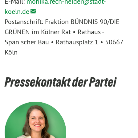
E-Mail:
monika.rech-heider@
stadt-
koeln.de
Postanschrift: Fraktion BÜNDNIS 90/DIE
GRÜNEN im Kölner Rat • Rathaus -
Spanischer Bau • Rathausplatz 1 • 50667
Köln
Pressekontakt der Partei