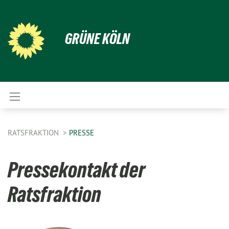
GRÜNE KÖLN
RATSFRAKTION
PRESSE
Pressekontakt der
Ratsfraktion