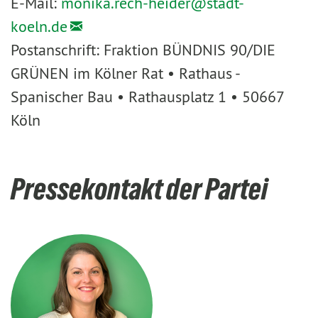
E-Mail:
monika.rech-heider@
stadt-
koeln.de
Postanschrift: Fraktion BÜNDNIS 90/DIE
GRÜNEN im Kölner Rat • Rathaus -
Spanischer Bau • Rathausplatz 1 • 50667
Köln
Pressekontakt der Partei