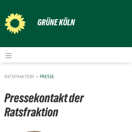
GRÜNE KÖLN
RATSFRAKTION
PRESSE
Pressekontakt der
Ratsfraktion