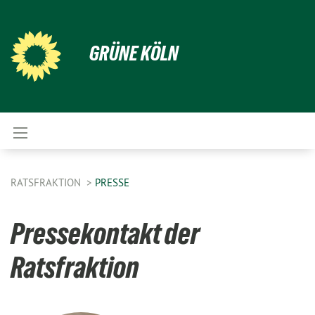
GRÜNE KÖLN
RATSFRAKTION
PRESSE
Pressekontakt der
Ratsfraktion