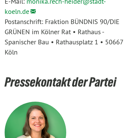
E-Mail:
monika.rech-heider@
stadt-
koeln.de
Postanschrift: Fraktion BÜNDNIS 90/DIE
GRÜNEN im Kölner Rat • Rathaus -
Spanischer Bau • Rathausplatz 1 • 50667
Köln
Pressekontakt der Partei