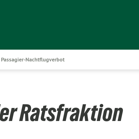
Passagier-Nachtflugverbot
er Ratsfraktion