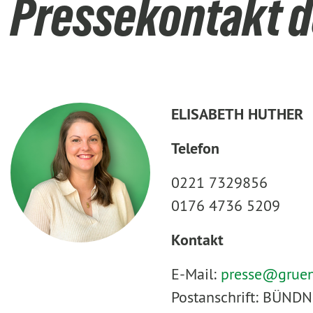
Pressekontakt d
ELISABETH HUTHER
Telefon
0221 7329856
0176 4736 5209
Kontakt
E-Mail:
presse@
grue
Postanschrift: BÜNDN