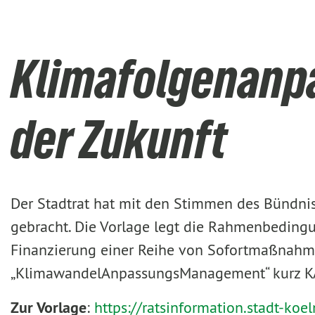
Klimafolgenanpas
der Zukunft
Der Stadtrat hat mit den Stimmen des Bündni
gebracht. Die Vorlage legt die Rahmenbedingu
Finanzierung einer Reihe von Sofortmaßnahmen
„KlimawandelAnpassungsManagement“ kurz KAM
Zur Vorlage
:
https://ratsinformation.stadt-k