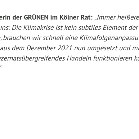
herin der GRÜNEN im Kölner Rat:
„Immer heißere
ns: Die Klimakrise ist kein subtiles Element der Z
, brauchen wir schnell eine Klimafolgenanpassu
rag aus dem Dezember 2021 nun umgesetzt und 
dezernatsübergreifendes Handeln funktionieren ka
“