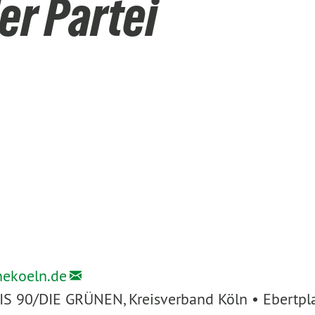
er Partei
nekoeln.de
IS 90/DIE GRÜNEN, Kreisverband Köln • Ebertpl