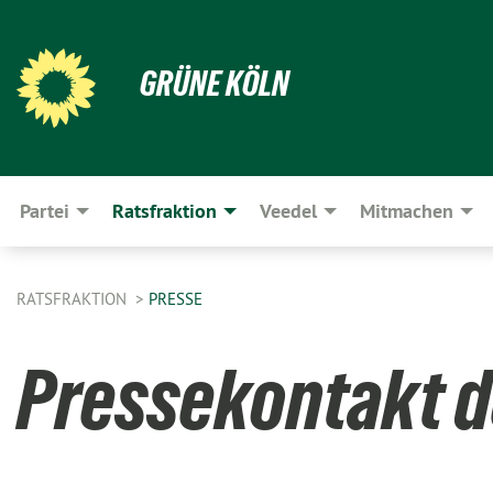
GRÜNE KÖLN
Partei
Ratsfraktion
Veedel
Mitmachen
RATSFRAKTION
PRESSE
Pressekontakt d