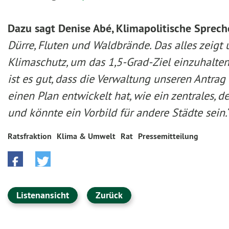
Dazu sagt Denise Abé, Klimapolitische Sprec
Dürre, Fluten und Waldbrände. Das alles zeigt u
Klimaschutz, um das 1,5-Grad-Ziel einzuhalten
ist es gut, dass die Verwaltung unseren Ant
einen Plan entwickelt hat, wie ein zentrales, 
und könnte ein Vorbild für andere Städte sein.
Ratsfraktion
Klima & Umwelt
Rat
Pressemitteilung
Listenansicht
Zurück