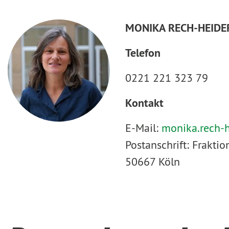
MONIKA RECH-HEIDE
Telefon
0221 221 323 79
Kontakt
E-Mail:
monika.rech-
Postanschrift: Frakt
50667 Köln