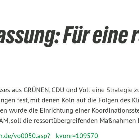
sung: Für eine r
sses aus GRÜNEN, CDU und Volt eine Strategie 
ngen fest, mit denen Köln auf die Folgen des K
 wurde die Einrichtung einer Koordinationsste
, soll die ressortübergreifenden Maßnahmen k
oeln.de/vo0050.asp?__kvonr=109570