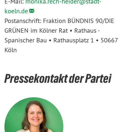
E-Mail:
monika.rech-heider@
stadt-
koeln.de
Postanschrift: Fraktion BÜNDNIS 90/DIE
GRÜNEN im Kölner Rat • Rathaus -
Spanischer Bau • Rathausplatz 1 • 50667
Köln
Pressekontakt der Partei