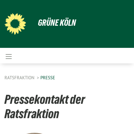
GRÜNE KÖLN
RATSFRAKTION
PRESSE
Pressekontakt der
Ratsfraktion