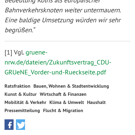
Bedeutung Kölns als europäischer
Bahnverkehrsknoten weiter untermauern.
Eine baldige Umsetzung würden wir sehr
begrüßen.“
[1] Vgl.
gruene-
nrw.de/dateien/Zukunftsvertrag_CDU-
GRUeNE_Vorder-und-Rueckseite.pdf
Ratsfraktion
Bauen, Wohnen & Stadtentwicklung
Kunst & Kultur
Wirtschaft & Finanzen
Mobilität & Verkehr
Klima & Umwelt
Haushalt
Pressemitteilung
Flucht & Migration