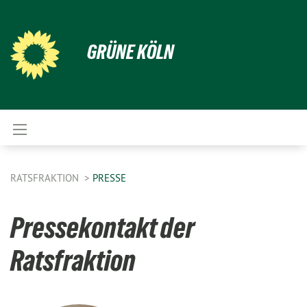
GRÜNE KÖLN
RATSFRAKTION
PRESSE
Pressekontakt der
Ratsfraktion