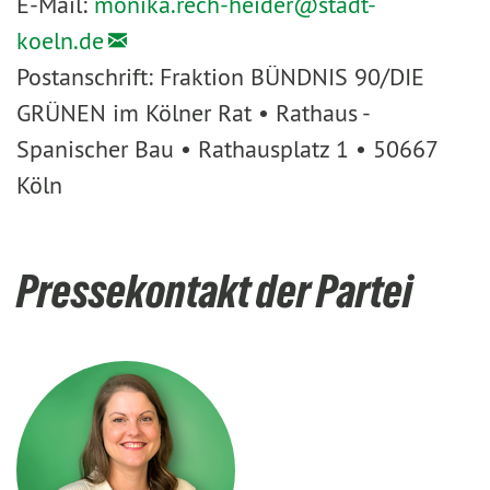
E-Mail:
monika.rech-heider@
stadt-
koeln.de
Postanschrift: Fraktion BÜNDNIS 90/DIE
GRÜNEN im Kölner Rat • Rathaus -
Spanischer Bau • Rathausplatz 1 • 50667
Köln
Pressekontakt der Partei