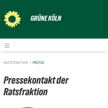
GRÜNE KÖLN
RATSFRAKTION
PRESSE
Pressekontakt der
Ratsfraktion