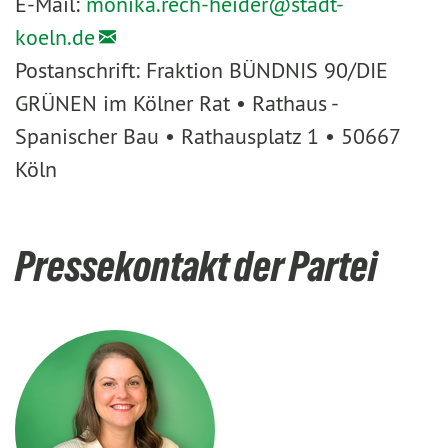
E-Mail:
monika.rech-heider@
stadt-
koeln.de
Postanschrift: Fraktion BÜNDNIS 90/DIE
GRÜNEN im Kölner Rat • Rathaus -
Spanischer Bau • Rathausplatz 1 • 50667
Köln
Pressekontakt der Partei