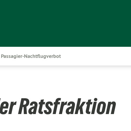
Passagier-Nachtflugverbot
er Ratsfraktion