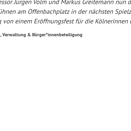
fessor Jürgen Volm und Markus Greitemann nun di
Bühnen am Offenbachplatz in der nächsten Spie
von einem Eröffnungsfest für die Kölnerinnen u
s, Verwaltung & Bürger*innenbeteiligung