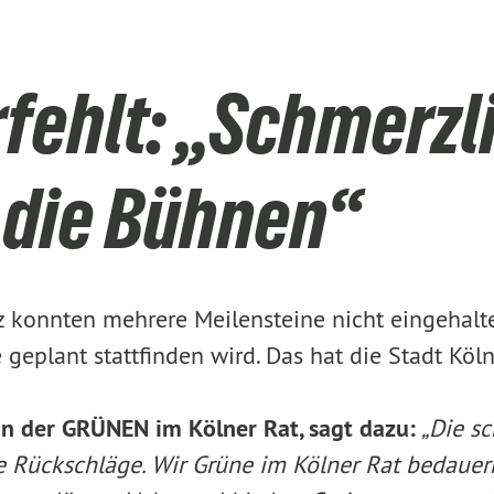
rfehlt: „Schmerzl
 die Bühnen“
 konnten mehrere Meilensteine nicht eingehalten
plant stattfinden wird. Das hat die Stadt Köln 
rin der GRÜNEN im Kölner Rat, sagt dazu:
„Die sc
he Rückschläge. Wir Grüne im Kölner Rat bedauer