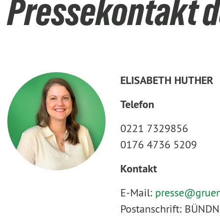
Pressekontakt d
ELISABETH HUTHER
Telefon
0221 7329856
0176 4736 5209
Kontakt
E-Mail:
presse@
grue
Postanschrift: BÜNDN