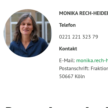
MONIKA RECH-HEIDE
Telefon
0221 221 323 79
Kontakt
E-Mail:
monika.rech-
Postanschrift: Frakt
50667 Köln