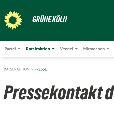
GRÜNE KÖLN
Partei
Ratsfraktion
Veedel
Mitmachen
RATSFRAKTION
PRESSE
Pressekontakt d