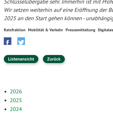
Schlüsselübergabe sehr. Immerhin ist mit Pro
Wir setzen weiterhin auf eine Eröffnung der 
2025 an den Start gehen können - unabhängig 
Ratsfraktion
Mobilität & Verkehr
Pressemitteilung
Digitale
Listenansicht
Zurück
2026
2025
2024