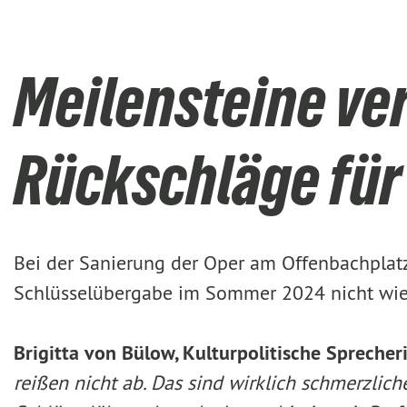
Meilensteine ve
Rückschläge für
Bei der Sanierung der Oper am Offenbachplatz
Schlüsselübergabe im Sommer 2024 nicht wie ge
Brigitta von Bülow, Kulturpolitische Spreche
reißen nicht ab. Das sind wirklich schmerzlic