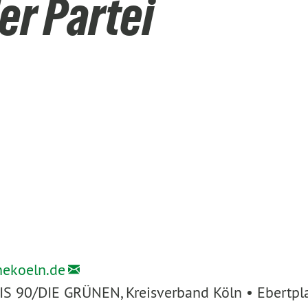
er Partei
nekoeln.de
IS 90/DIE GRÜNEN, Kreisverband Köln • Ebertpl