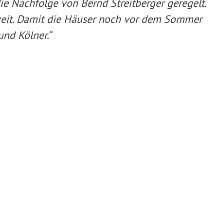
e Nachfolge von Bernd Streitberger geregelt.
lzeit. Damit die Häuser noch vor dem Sommer
nd Kölner.“