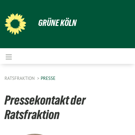
GRÜNE KÖLN
RATSFRAKTION
PRESSE
Pressekontakt der
Ratsfraktion