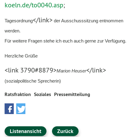
koeln.de/to0040.asp
;
</link>
Tagesordnung
der Ausschusssitzung entnommen
werden.
Für weitere Fragen stehe ich euch auch gerne zur Verfügung.
Herzliche Grüße
<link 3790#8879>
</link>
Marion Heuser
(sozialpolitische Sprecherin)
Ratsfraktion
Soziales
Pressemitteilung
Listenansicht
Zurück