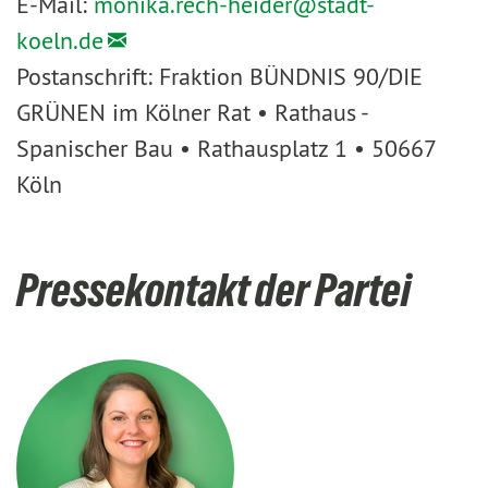
E-Mail:
monika.rech-heider@
stadt-
koeln.de
Postanschrift: Fraktion BÜNDNIS 90/DIE
GRÜNEN im Kölner Rat • Rathaus -
Spanischer Bau • Rathausplatz 1 • 50667
Köln
Pressekontakt der Partei