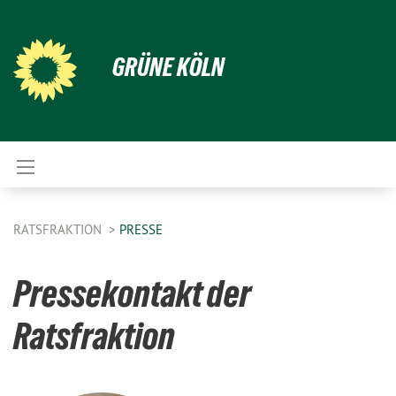
GRÜNE KÖLN
RATSFRAKTION
PRESSE
Pressekontakt der
Ratsfraktion