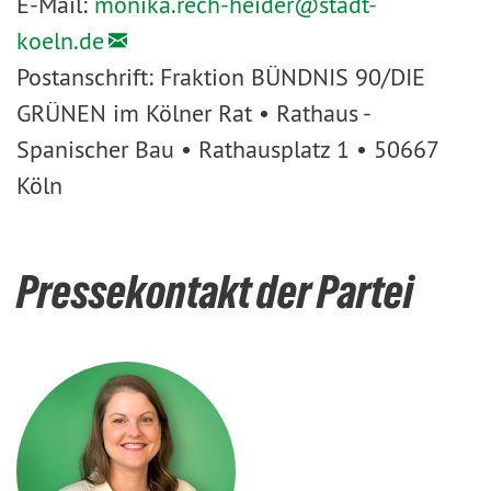
E-Mail:
monika.rech-heider@
stadt-
koeln.de
Postanschrift: Fraktion BÜNDNIS 90/DIE
GRÜNEN im Kölner Rat • Rathaus -
Spanischer Bau • Rathausplatz 1 • 50667
Köln
Pressekontakt der Partei