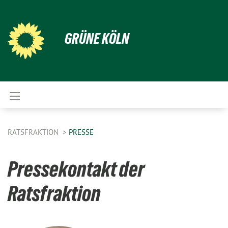
GRÜNE KÖLN
RATSFRAKTION
PRESSE
Pressekontakt der
Ratsfraktion