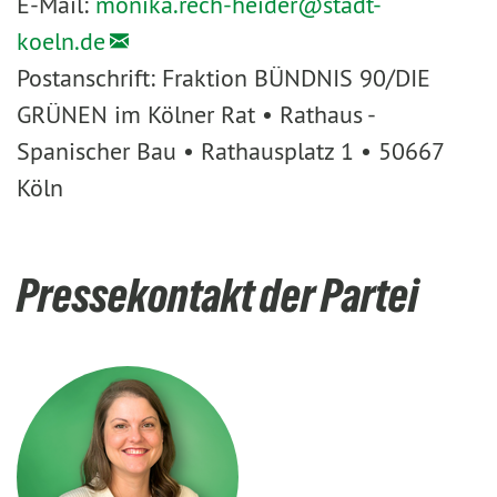
E-Mail:
monika.rech-heider@
stadt-
koeln.de
Postanschrift: Fraktion BÜNDNIS 90/DIE
GRÜNEN im Kölner Rat • Rathaus -
Spanischer Bau • Rathausplatz 1 • 50667
Köln
Pressekontakt der Partei