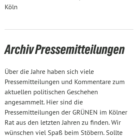
Köln
Archiv Pressemitteilungen
Über die Jahre haben sich viele
Pressemitteilungen und Kommentare zum
aktuellen politischen Geschehen
angesammelt. Hier sind die
Pressemitteilungen der GRÜNEN im Kölner
Rat aus den letzten Jahren zu finden. Wir
wünschen viel Spaß beim Stöbern. Sollte