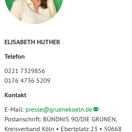
ELISABETH HUTHER
Telefon
0221 7329856
0176 4736 5209
Kontakt
E-Mail:
presse@
gruenekoeln.de
Postanschrift: BÜNDNIS 90/DIE GRÜNEN,
Kreisverband Köln • Ebertplatz 23 • 50668