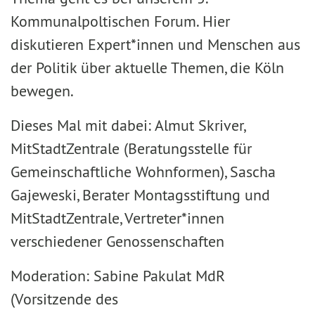
Kommunalpoltischen Forum. Hier
diskutieren Expert*innen und Menschen aus
der Politik über aktuelle Themen, die Köln
bewegen.
Dieses Mal mit dabei: Almut Skriver,
MitStadtZentrale (Beratungsstelle für
Gemeinschaftliche Wohnformen), Sascha
Gajeweski, Berater Montagsstiftung und
MitStadtZentrale, Vertreter*innen
verschiedener Genossenschaften
Moderation: Sabine Pakulat MdR
(Vorsitzende des