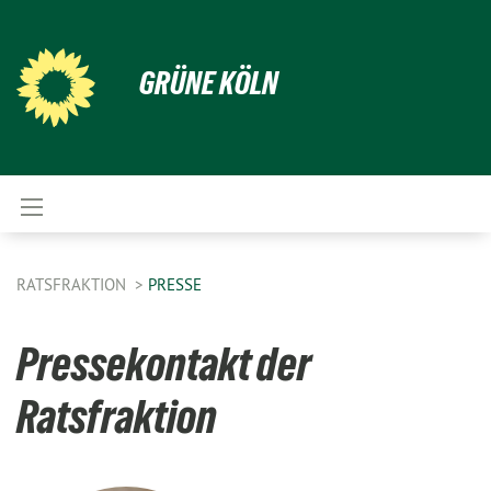
GRÜNE KÖLN
RATSFRAKTION
PRESSE
Pressekontakt der
Ratsfraktion