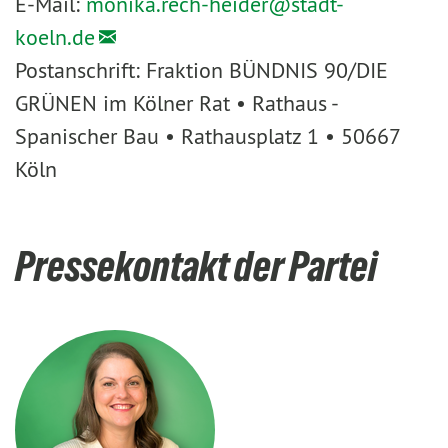
E-Mail:
monika.rech-heider@
stadt-
koeln.de
Postanschrift: Fraktion BÜNDNIS 90/DIE
GRÜNEN im Kölner Rat • Rathaus -
Spanischer Bau • Rathausplatz 1 • 50667
Köln
Pressekontakt der Partei