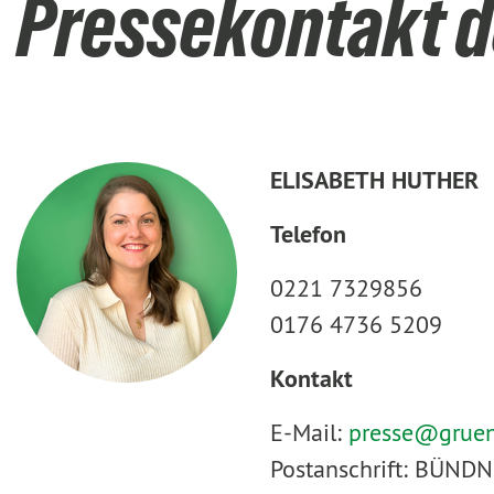
Pressekontakt d
ELISABETH HUTHER
Telefon
0221 7329856
0176 4736 5209
Kontakt
E-Mail:
presse@
grue
Postanschrift: BÜNDN