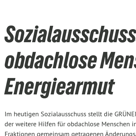
​​​​​​​Sozialaussc
obdachlose Men
Energiearmut
​​​​​​Im heutigen Sozialausschuss stellt die 
der weitere Hilfen für obdachlose Menschen 
Fraktionen gemeinsam getragenen Änderungsa