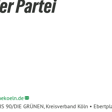
er Partei
nekoeln.de
IS 90/DIE GRÜNEN, Kreisverband Köln • Ebertpl