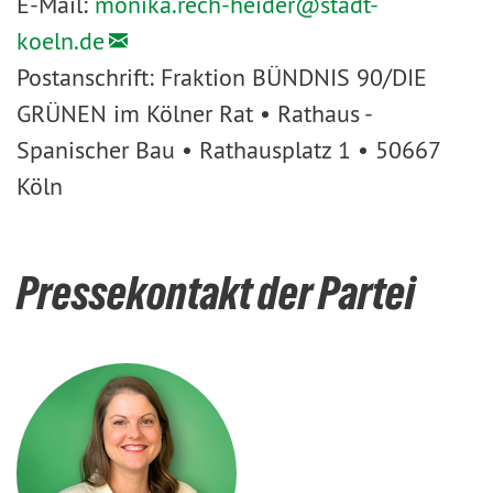
E-Mail:
monika.rech-heider@
stadt-
koeln.de
Postanschrift: Fraktion BÜNDNIS 90/DIE
GRÜNEN im Kölner Rat • Rathaus -
Spanischer Bau • Rathausplatz 1 • 50667
Köln
Pressekontakt der Partei