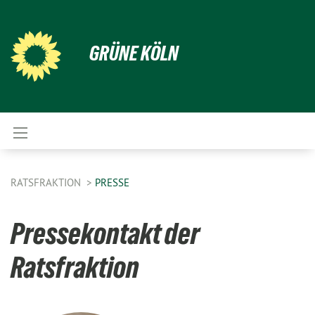
GRÜNE KÖLN
RATSFRAKTION
PRESSE
Pressekontakt der
Ratsfraktion