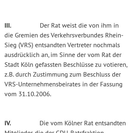
III.
Der Rat weist die von ihm in
die Gremien des Verkehrsverbundes Rhein-
Sieg (VRS) entsandten Vertreter nochmals
ausdrücklich an, im Sinne der vom Rat der
Stadt Köln gefassten Beschlüsse zu votieren,
z.B. durch Zustimmung zum Beschluss der
VRS-Unternehmensbeirates in der Fassung
vom 31.10.2006.
IV.
Die vom Kölner Rat entsandten
Mitglieder, die der CDU-Ratsfraktion