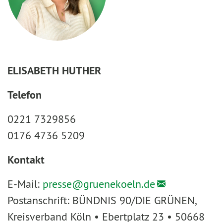
ELISABETH HUTHER
Telefon
0221 7329856
0176 4736 5209
Kontakt
E-Mail:
presse@
gruenekoeln.de
Postanschrift: BÜNDNIS 90/DIE GRÜNEN,
Kreisverband Köln • Ebertplatz 23 • 50668