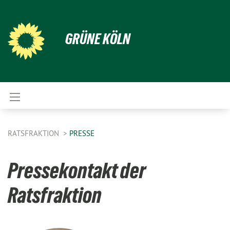
GRÜNE KÖLN
RATSFRAKTION
PRESSE
Pressekontakt der
Ratsfraktion