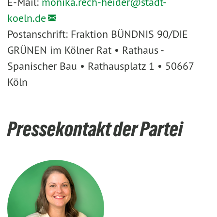
E-Mail:
monika.rech-heider@
stadt-
koeln.de
Postanschrift: Fraktion BÜNDNIS 90/DIE
GRÜNEN im Kölner Rat • Rathaus -
Spanischer Bau • Rathausplatz 1 • 50667
Köln
Pressekontakt der Partei