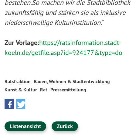
bestehen.
So machen wir die Stadtbibliothek
zukunftsfähig und stärken sie als inklusive
niederschwellige Kulturinstitution.“
Zur Vorlage:
https://ratsinformation.stadt-
koeln.de/getfile.asp?id=924177&type=do
Ratsfraktion
Bauen, Wohnen & Stadtentwicklung
Kunst & Kultur
Rat
Pressemitteilung
Listenansicht
Zurück