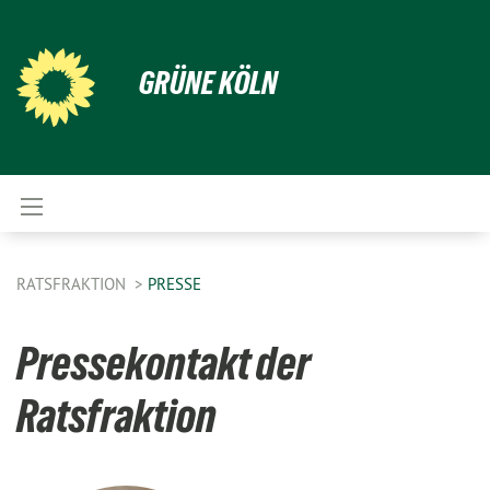
GRÜNE KÖLN
RATSFRAKTION
PRESSE
Pressekontakt der
Ratsfraktion