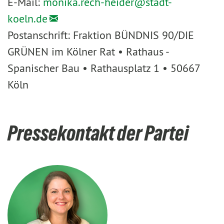
E-Mail:
monika.rech-heider@
stadt-
koeln.de
Postanschrift: Fraktion BÜNDNIS 90/DIE
GRÜNEN im Kölner Rat • Rathaus -
Spanischer Bau • Rathausplatz 1 • 50667
Köln
Pressekontakt der Partei