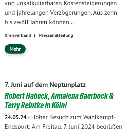
von unkalkulierbaren Kostensteigerungen
und jahrelangen Verzögerungen. Aus zehn
bis zwölf Jahren können…
Kreisverband
|
Pressemitteilung
Mehr
7. Juni auf dem Neptunplatz
Robert Habeck, Annalena Baerbock &
Terry Reintke in Köln!
-
Hoher Besuch zum Wahlkampf-
24.05.24
Endspurt: Am Freitag, 7. Juni 2024 begrüßen