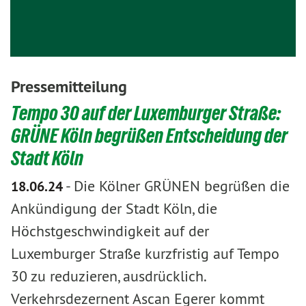
Pressemitteilung
Tempo 30 auf der Luxemburger Straße:
GRÜNE Köln begrüßen Entscheidung der
Stadt Köln
-
Die Kölner GRÜNEN begrüßen die
18.06.24
Ankündigung der Stadt Köln, die
Höchstgeschwindigkeit auf der
Luxemburger Straße kurzfristig auf Tempo
30 zu reduzieren, ausdrücklich.
Verkehrsdezernent Ascan Egerer kommt