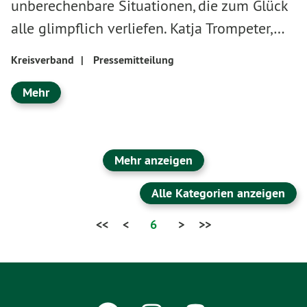
unberechenbare Situationen, die zum Glück
alle glimpflich verliefen. Katja Trompeter,…
Kreisverband
|
Pressemitteilung
Mehr
Mehr anzeigen
Alle Kategorien anzeigen
<<
<
6
>
>>