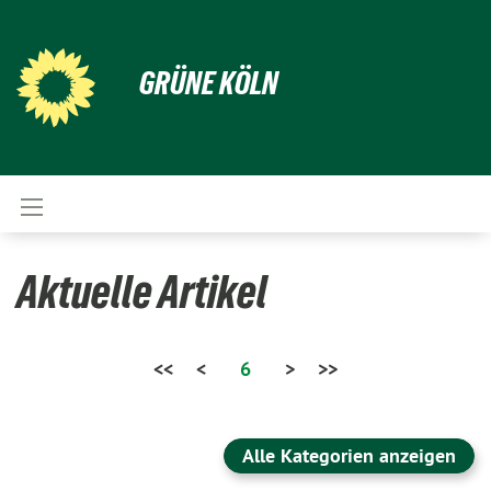
GRÜNE KÖLN
Aktuelle Artikel
<<
<
6
>
>>
Alle Kategorien anzeigen