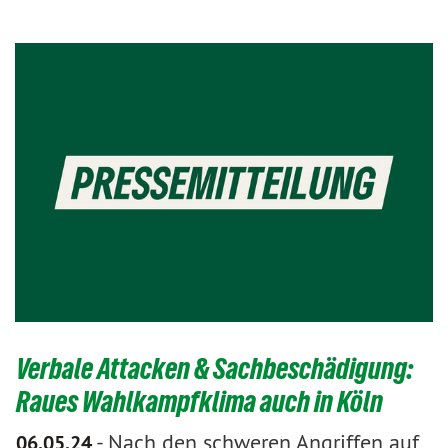
Verbale Attacken & Sachbeschädigung:
Raues Wahlkampfklima auch in Köln
-
Nach den schweren Angriffen auf
06.05.24