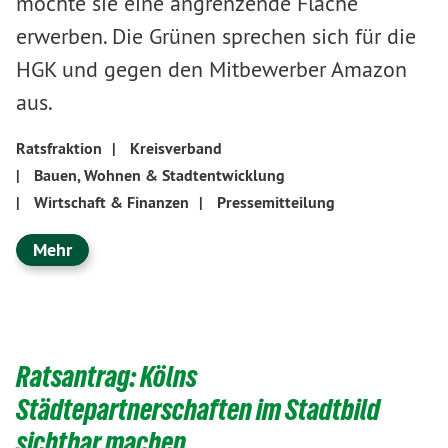
möchte sie eine angrenzende Fläche
erwerben. Die Grünen sprechen sich für die
HGK und gegen den Mitbewerber Amazon
aus.
Ratsfraktion
|
Kreisverband
|
Bauen, Wohnen & Stadtentwicklung
|
Wirtschaft & Finanzen
|
Pressemitteilung
Mehr
Ratsantrag: Kölns
Städtepartnerschaften im Stadtbild
sichtbar machen