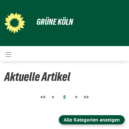
GRÜNE KÖLN
Aktuelle Artikel
<<
<
8
>
>>
Alle Kategorien anzeigen