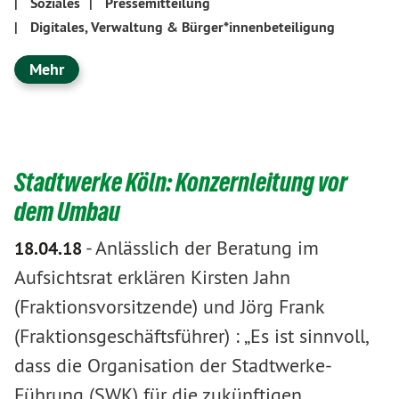
|
Soziales
|
Pressemitteilung
|
Digitales, Verwaltung & Bürger*innenbeteiligung
Mehr
Stadtwerke Köln: Konzernleitung vor
dem Umbau
-
Anlässlich der Beratung im
18.04.18
Aufsichtsrat erklären Kirsten Jahn
(Fraktionsvorsitzende) und Jörg Frank
(Fraktionsgeschäftsführer) : „Es ist sinnvoll,
dass die Organisation der Stadtwerke-
Führung (SWK) für die zukünftigen