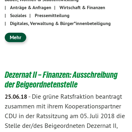
|
Anträge & Anfragen
|
Wirtschaft & Finanzen
|
Soziales
|
Pressemitteilung
|
Digitales, Verwaltung & Bürger*innenbeteiligung
Mehr
Dezernat II – Finanzen: Ausschreibung
der Beigeordnetenstelle
-
Die grüne Ratsfraktion beantragt
25.06.18
zusammen mit ihrem Kooperationspartner
CDU in der Ratssitzung am 05. Juli 2018 die
Stelle der/des Beigeordneten Dezernat II,