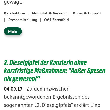
gewagt.
Ratsfraktion
|
Mobilität & Verkehr
|
Klima & Umwelt
|
Pressemitteilung
|
OV4 Ehrenfeld
Mehr
2. Dieselgipfel der Kanzlerin ohne
kurzfristige Maßnahmen: “Außer Spesen
nix gewesen!“
-
Zu den inzwischen
04.09.17
bekanntgewordenen Ergebnissen des
sogenannten „2. Dieselgipfels“ erklärt Lino