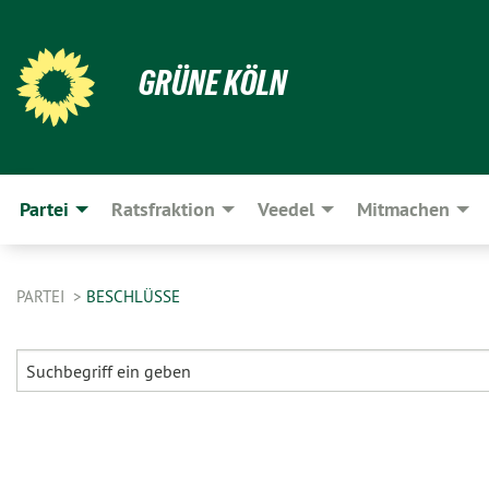
GRÜNE KÖLN
Partei
Ratsfraktion
Veedel
Mitmachen
PARTEI
BESCHLÜSSE