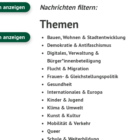
Nachrichten filtern:
n anzeigen
Themen
n anzeigen
Bauen, Wohnen & Stadtentwicklung
Demokratie & Antifaschismus
Digitales, Verwaltung &
Bürger*innenbeteiligung
Flucht & Migration
Frauen- & Gleichstellungspolitik
Gesundheit
Internationales & Europa
Kinder & Jugend
Klima & Umwelt
Kunst & Kultur
Mobilität & Verkehr
Queer
Schule & Weiterbildung