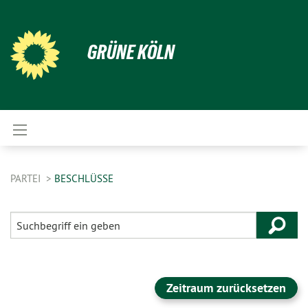
GRÜNE KÖLN
PARTEI
BESCHLÜSSE
Zeitraum zurücksetzen