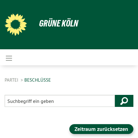
GRÜNE KÖLN
PARTEI
BESCHLÜSSE
Zeitraum zurücksetzen