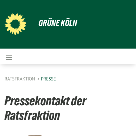
GRÜNE KÖLN
RATSFRAKTION
PRESSE
Pressekontakt der
Ratsfraktion