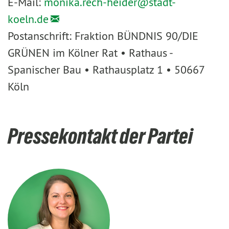
E-Mail:
monika.rech-heider@
stadt-
koeln.de
Postanschrift: Fraktion BÜNDNIS 90/DIE
GRÜNEN im Kölner Rat • Rathaus -
Spanischer Bau • Rathausplatz 1 • 50667
Köln
Pressekontakt der Partei