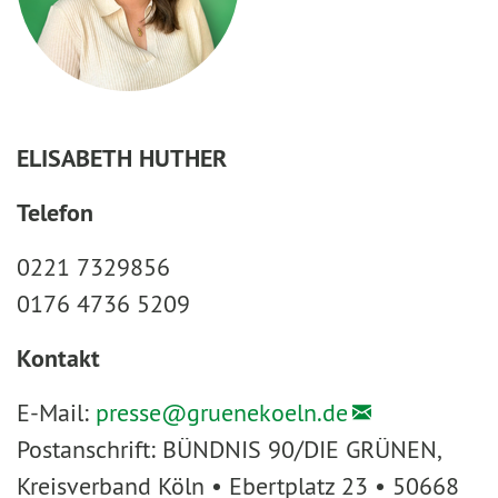
ELISABETH HUTHER
Telefon
0221 7329856
0176 4736 5209
Kontakt
E-Mail:
presse@
gruenekoeln.de
Postanschrift: BÜNDNIS 90/DIE GRÜNEN,
Kreisverband Köln • Ebertplatz 23 • 50668