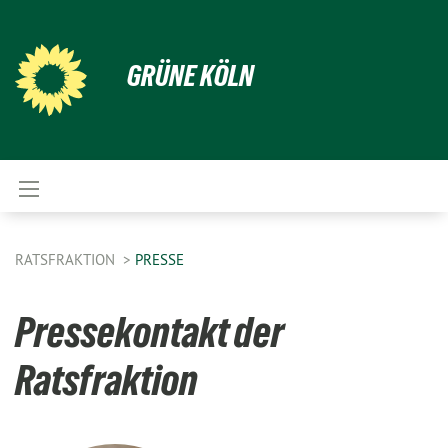
GRÜNE KÖLN
RATSFRAKTION
PRESSE
Pressekontakt der
Ratsfraktion