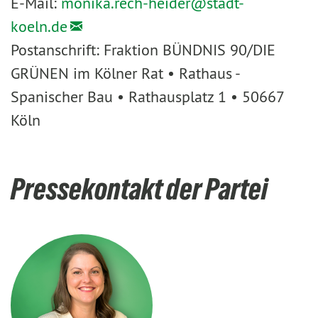
E-Mail:
monika.rech-heider@
stadt-
koeln.de
Postanschrift: Fraktion BÜNDNIS 90/DIE
GRÜNEN im Kölner Rat • Rathaus -
Spanischer Bau • Rathausplatz 1 • 50667
Köln
Pressekontakt der Partei