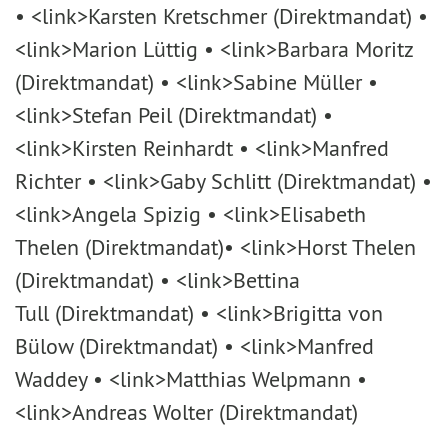
• <link>Karsten Kretschmer (Direktmandat) •
<link>Marion Lüttig • <link>Barbara Moritz
(Direktmandat) • <link>Sabine Müller •
<link>Stefan Peil (Direktmandat) •
<link>Kirsten Reinhardt • <link>Manfred
Richter • <link>Gaby Schlitt (Direktmandat) •
<link>Angela Spizig • <link>Elisabeth
Thelen (Direktmandat)• <link>Horst Thelen
(Direktmandat) • <link>Bettina
Tull (Direktmandat) • <link>Brigitta von
Bülow (Direktmandat) • <link>Manfred
Waddey • <link>Matthias Welpmann •
<link>Andreas Wolter (Direktmandat)