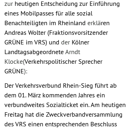
zur
heutigen Entscheidung zur Einführung
eines Mobilpasses für alle sozial
Benachteiligten im Rheinland
erklä
ren
Andreas Wolter (Fraktionsvorsitzender
GRÜNE im VRS) und
der
Kölner
Landtagsabgeordnete
Arndt
Klocke
(
Verkehrspolitischer Sprecher
GRÜNE
):
Der Verkehrsverbund Rhein-Sieg führt ab
dem 01. März kommenden Jahres ein
verbundweites Sozialticket ein. Am heutigen
Freitag hat die Zweckverbandversammlung
des VRS einen entsprechenden Beschluss