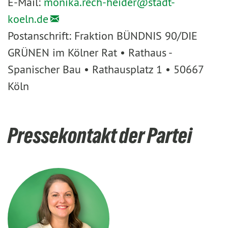
E-Mail:
monika.rech-heider@
stadt-
koeln.de
Postanschrift: Fraktion BÜNDNIS 90/DIE
GRÜNEN im Kölner Rat • Rathaus -
Spanischer Bau • Rathausplatz 1 • 50667
Köln
Pressekontakt der Partei