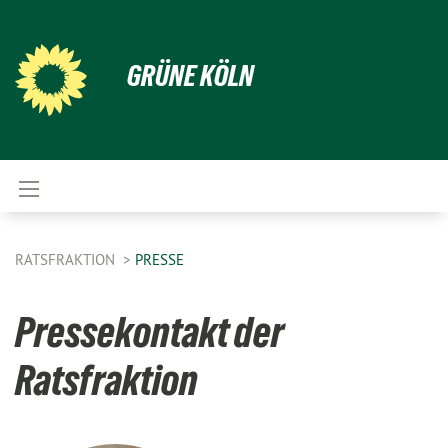
GRÜNE KÖLN
RATSFRAKTION
PRESSE
Pressekontakt der
Ratsfraktion