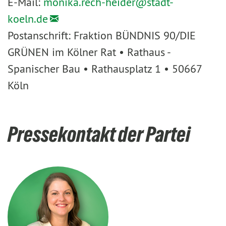
E-Mail:
monika.rech-heider@
stadt-
koeln.de
Postanschrift: Fraktion BÜNDNIS 90/DIE
GRÜNEN im Kölner Rat • Rathaus -
Spanischer Bau • Rathausplatz 1 • 50667
Köln
Pressekontakt der Partei