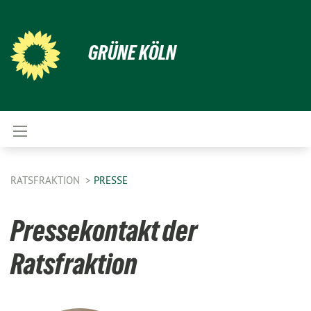
GRÜNE KÖLN
RATSFRAKTION
PRESSE
Pressekontakt der
Ratsfraktion