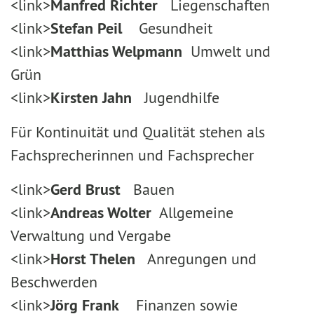
<link>
Manfred Richter
Liegenschaften
<link>
Stefan Peil
Gesundheit
<link>
Matthias Welpmann
Umwelt und
Grün
<link>
Kirsten Jahn
Jugendhilfe
Für Kontinuität und Qualität stehen als
Fachsprecherinnen und Fachsprecher
<link>
Gerd Brust
Bauen
<link>
Andreas Wolter
Allgemeine
Verwaltung und Vergabe
<link>
Horst Thelen
Anregungen und
Beschwerden
<link>
Jörg Frank
Finanzen sowie