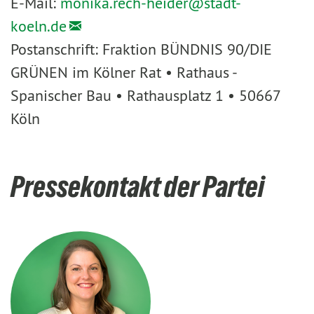
E-Mail:
monika.rech-heider@
stadt-
koeln.de
Postanschrift: Fraktion BÜNDNIS 90/DIE
GRÜNEN im Kölner Rat • Rathaus -
Spanischer Bau • Rathausplatz 1 • 50667
Köln
Pressekontakt der Partei