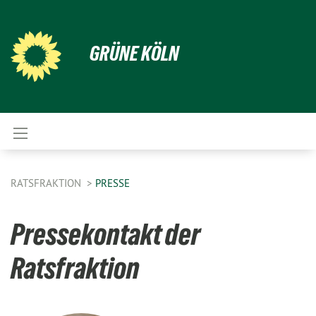
GRÜNE KÖLN
RATSFRAKTION
PRESSE
Pressekontakt der
Ratsfraktion