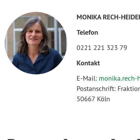
MONIKA RECH-HEIDE
Telefon
0221 221 323 79
Kontakt
E-Mail:
monika.rech-
Postanschrift: Frakt
50667 Köln