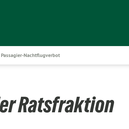
Passagier-Nachtflugverbot
er Ratsfraktion