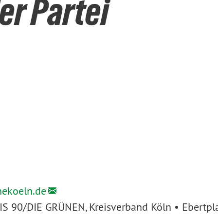
er Partei
nekoeln.de
IS 90/DIE GRÜNEN, Kreisverband Köln • Ebertpl