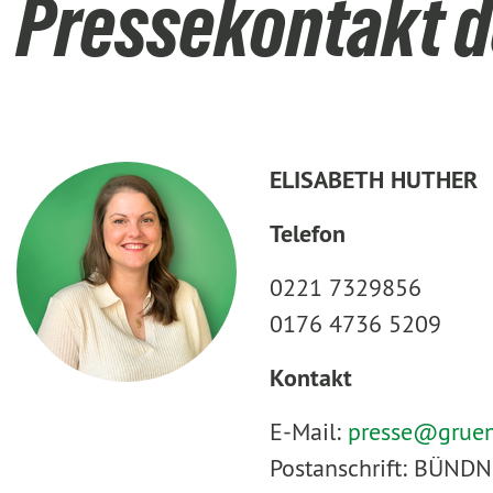
Pressekontakt d
ELISABETH HUTHER
Telefon
0221 7329856
0176 4736 5209
Kontakt
E-Mail:
presse@
grue
Postanschrift: BÜNDN