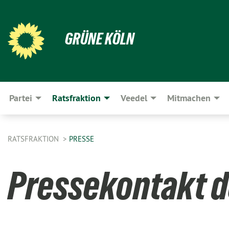
GRÜNE KÖLN
Partei
Ratsfraktion
Veedel
Mitmachen
RATSFRAKTION
PRESSE
Pressekontakt d