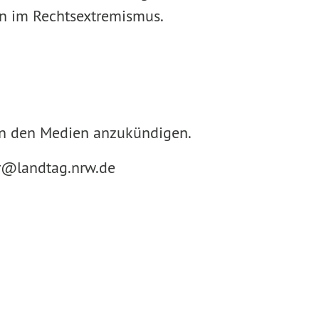
en im Rechtsextremismus.
n in den Medien anzukündigen.
r@landtag.nrw.de