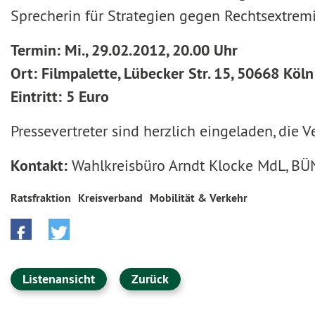
Sprecherin für Strategien gegen Rechtsextre
Termin: Mi., 29.02.2012, 20.00 Uhr
Ort: Filmpalette, Lübecker Str. 15, 50668 Köln
Eintritt: 5 Euro
Pressevertreter sind herzlich eingeladen, die
Kontakt:
Wahlkreisbüro Arndt Klocke MdL, BÜ
Ratsfraktion
Kreisverband
Mobilität & Verkehr
Listenansicht
Zurück