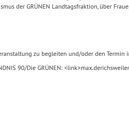
mismus der GRÜNEN Landtagsfraktion, über Frau
 Veranstaltung zu begleiten und/oder den Termi
NDNIS 90/Die GRÜNEN: <link>max.derichsweile