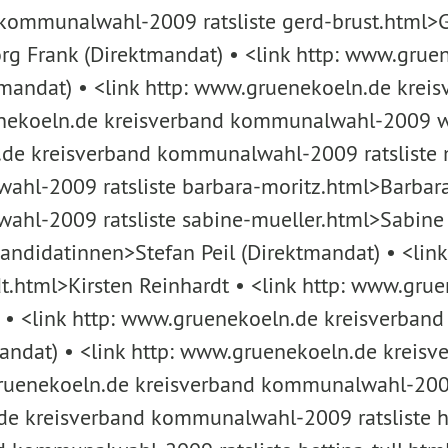
kommunalwahl-2009 ratsliste gerd-brust.html>G
rg Frank (Direktmandat) • <link http: www.gr
ektmandat) • <link http: www.gruenekoeln.de kre
uenekoeln.de kreisverband kommunalwahl-2009 
.de kreisverband kommunalwahl-2009 ratsliste ma
-2009 ratsliste barbara-moritz.html>Barbara M
l-2009 ratsliste sabine-mueller.html>Sabine M
didatinnen>Stefan Peil (Direktmandat) • <link
dt.html>Kirsten Reinhardt • <link http: www.g
ter • <link http: www.gruenekoeln.de kreisverb
andat) • <link http: www.gruenekoeln.de kreis
.gruenekoeln.de kreisverband kommunalwahl-200
de kreisverband kommunalwahl-2009 ratsliste h