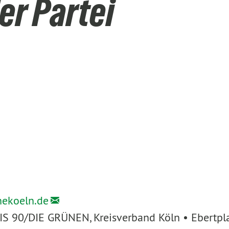
er Partei
nekoeln.de
IS 90/DIE GRÜNEN, Kreisverband Köln • Ebertpl