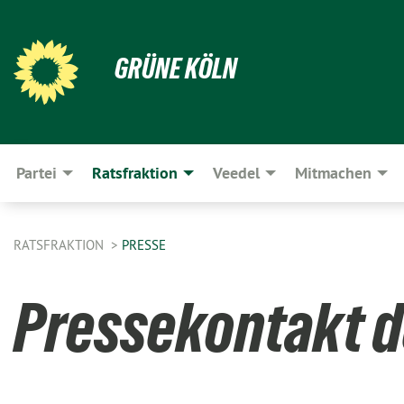
GRÜNE KÖLN
Partei
Ratsfraktion
Veedel
Mitmachen
RATSFRAKTION
PRESSE
Pressekontakt d