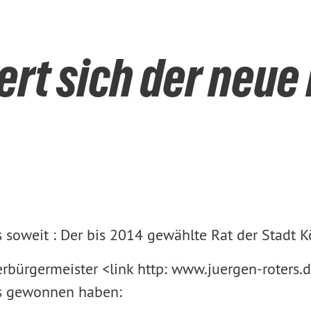
ert sich der neue 
soweit : Der bis 2014 gewählte Rat der Stadt Köl
erbürgermeister <link http: www.juergen-roters.
is gewonnen haben: