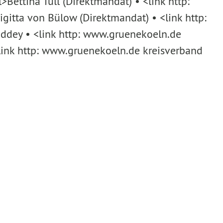
Bettina Tull (Direktmandat) • <link http:
itta von Bülow (Direktmandat) • <link http:
dey • <link http: www.gruenekoeln.de
ink http: www.gruenekoeln.de kreisverband