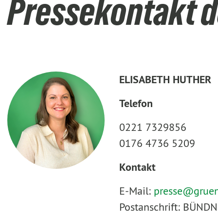
Pressekontakt d
ELISABETH HUTHER
Telefon
0221 7329856
0176 4736 5209
Kontakt
E-Mail:
presse@
grue
Postanschrift: BÜNDN