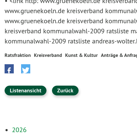
• <link http: www.gruenekoeln.de kreisverband
www.gruenekoeln.de kreisverband kommunalwahl
www.gruenekoeln.de kreisverband kommunalw
kreisverband kommunalwahl-2009 ratsliste m
kommunalwahl-2009 ratsliste andreas-wolter.
Ratsfraktion
Kreisverband
Kunst & Kultur
Anträge & Anfra
Listenansicht
Zurück
2026