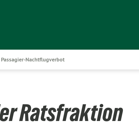
Passagier-Nachtflugverbot
er Ratsfraktion