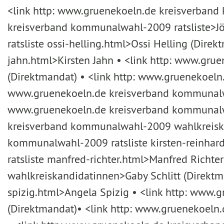
<link http: www.gruenekoeln.de kreisverband 
kreisverband kommunalwahl-2009 ratsliste>Jö
ratsliste ossi-helling.html>Ossi Helling (Dir
jahn.html>Kirsten Jahn • <link http: www.gr
(Direktmandat) • <link http: www.gruenekoeln
www.gruenekoeln.de kreisverband kommunalwahl
www.gruenekoeln.de kreisverband kommunalwah
kreisverband kommunalwahl-2009 wahlkreiskan
kommunalwahl-2009 ratsliste kirsten-reinhar
ratsliste manfred-richter.html>Manfred Rich
wahlkreiskandidatinnen>Gaby Schlitt (Direktm
spizig.html>Angela Spizig • <link http: www
(Direktmandat)• <link http: www.gruenekoeln.