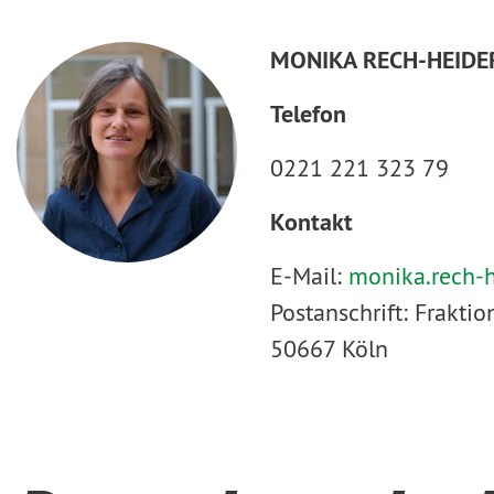
MONIKA RECH-HEIDE
Telefon
0221 221 323 79
Kontakt
E-Mail:
monika.rech-
Postanschrift: Frakt
50667 Köln