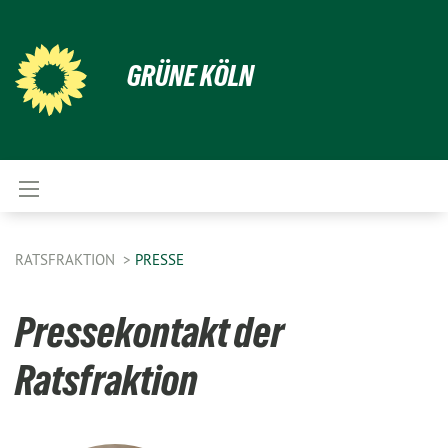
GRÜNE KÖLN
RATSFRAKTION
PRESSE
Pressekontakt der
Ratsfraktion