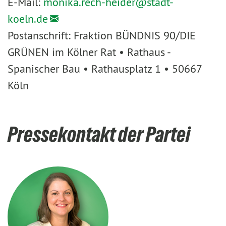
E-Mail:
monika.rech-heider@
stadt-
koeln.de
Postanschrift: Fraktion BÜNDNIS 90/DIE
GRÜNEN im Kölner Rat • Rathaus -
Spanischer Bau • Rathausplatz 1 • 50667
Köln
Pressekontakt der Partei