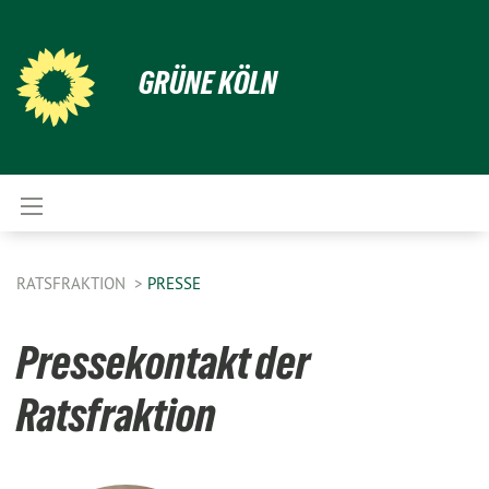
GRÜNE KÖLN
RATSFRAKTION
PRESSE
Pressekontakt der
Ratsfraktion