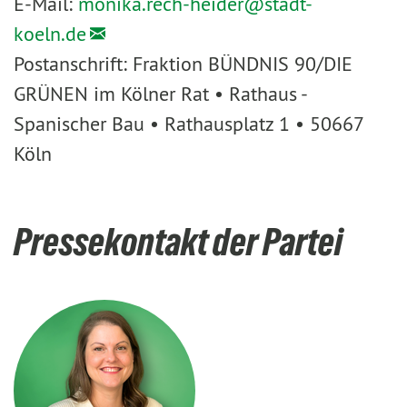
E-Mail:
monika.rech-heider@
stadt-
koeln.de
Postanschrift: Fraktion BÜNDNIS 90/DIE
GRÜNEN im Kölner Rat • Rathaus -
Spanischer Bau • Rathausplatz 1 • 50667
Köln
Pressekontakt der Partei