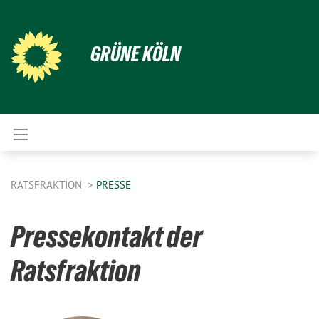
GRÜNE KÖLN
RATSFRAKTION
PRESSE
Pressekontakt der
Ratsfraktion