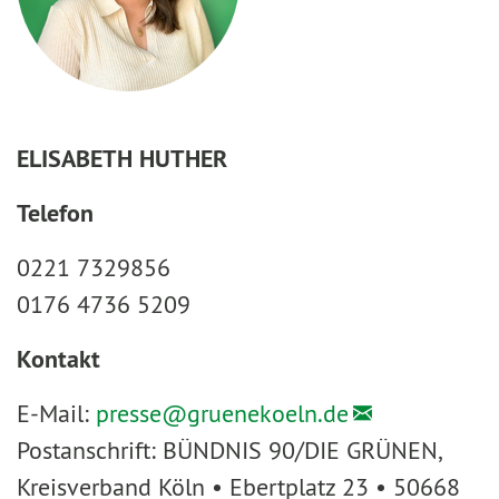
ELISABETH HUTHER
Telefon
0221 7329856
0176 4736 5209
Kontakt
E-Mail:
presse@
gruenekoeln.de
Postanschrift: BÜNDNIS 90/DIE GRÜNEN,
Kreisverband Köln • Ebertplatz 23 • 50668