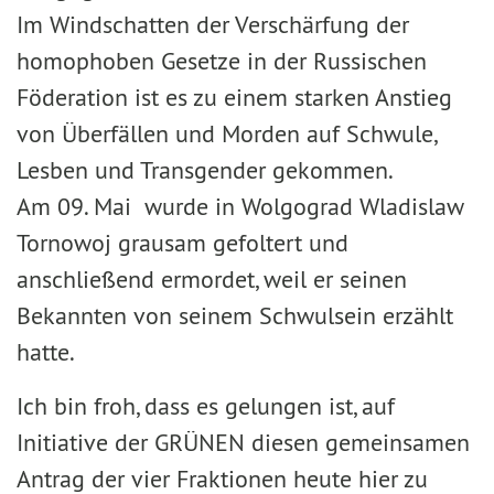
Im Windschatten der Verschärfung der
homophoben Gesetze in der Russischen
Föderation ist es zu einem starken Anstieg
von Überfällen und Morden auf Schwule,
Lesben und Transgender gekommen.
Am 09. Mai wurde in Wolgograd Wladislaw
Tornowoj grausam gefoltert und
anschließend ermordet, weil er seinen
Bekannten von seinem Schwulsein erzählt
hatte.
Ich bin froh, dass es gelungen ist, auf
Initiative der GRÜNEN diesen gemeinsamen
Antrag der vier Fraktionen heute hier zu