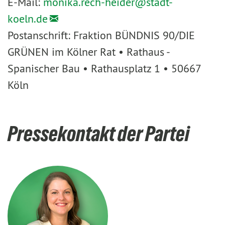
E-Mail:
monika.rech-heider@
stadt-
koeln.de
Postanschrift: Fraktion BÜNDNIS 90/DIE
GRÜNEN im Kölner Rat • Rathaus -
Spanischer Bau • Rathausplatz 1 • 50667
Köln
Pressekontakt der Partei