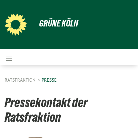
GRÜNE KÖLN
RATSFRAKTION
PRESSE
Pressekontakt der
Ratsfraktion