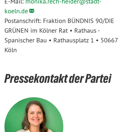
E-Mail:
monika.rech-heider@
stadt-
koeln.de
Postanschrift: Fraktion BÜNDNIS 90/DIE
GRÜNEN im Kölner Rat • Rathaus -
Spanischer Bau • Rathausplatz 1 • 50667
Köln
Pressekontakt der Partei