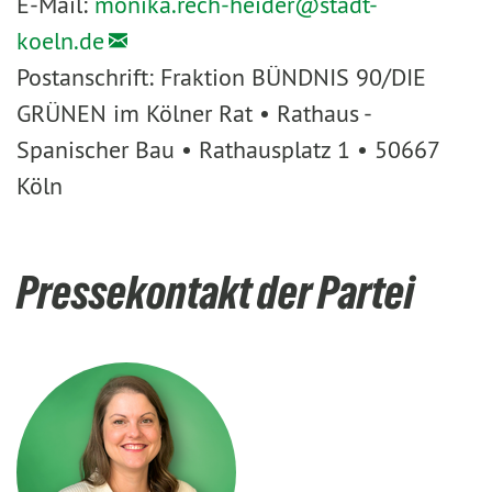
E-Mail:
monika.rech-heider@
stadt-
koeln.de
Postanschrift: Fraktion BÜNDNIS 90/DIE
GRÜNEN im Kölner Rat • Rathaus -
Spanischer Bau • Rathausplatz 1 • 50667
Köln
Pressekontakt der Partei