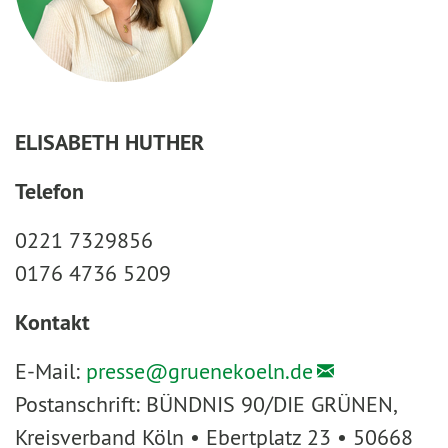
ELISABETH HUTHER
Telefon
0221 7329856
0176 4736 5209
Kontakt
E-Mail:
presse@
gruenekoeln.de
Postanschrift: BÜNDNIS 90/DIE GRÜNEN,
Kreisverband Köln • Ebertplatz 23 • 50668