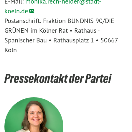
E-Mail:
monika.rech-heider@
stadt-
koeln.de
Postanschrift: Fraktion BÜNDNIS 90/DIE
GRÜNEN im Kölner Rat • Rathaus -
Spanischer Bau • Rathausplatz 1 • 50667
Köln
Pressekontakt der Partei