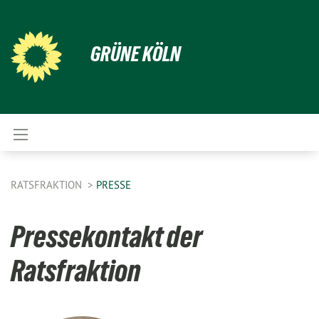
GRÜNE KÖLN
RATSFRAKTION
PRESSE
Pressekontakt der
Ratsfraktion