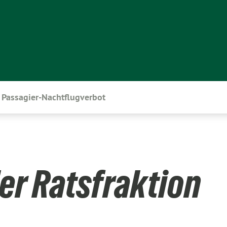
Passagier-Nachtflugverbot
er Ratsfraktion