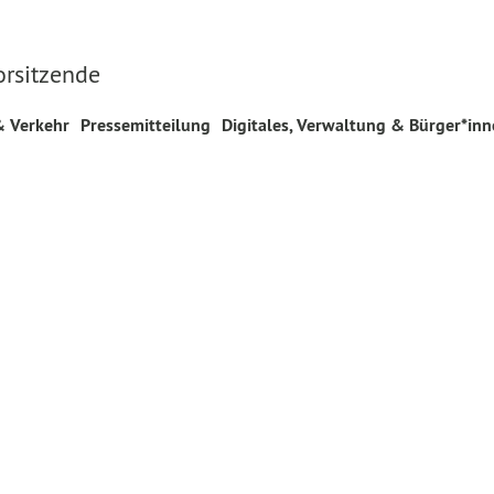
orsitzende
& Verkehr
Pressemitteilung
Digitales, Verwaltung & Bürger*in