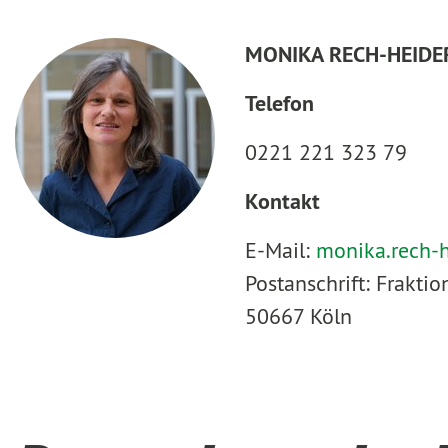
MONIKA RECH-HEIDE
Telefon
0221 221 323 79
Kontakt
E-Mail:
monika.rech-
Postanschrift: Frakt
50667 Köln