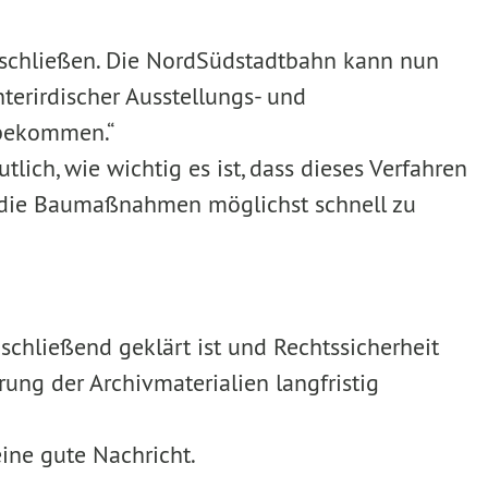
u schließen. Die NordSüdstadtbahn kann nun
terirdischer Ausstellungs- und
 bekommen.“
lich, wie wichtig es ist, dass dieses Verfahren
s die Baumaßnahmen möglichst schnell zu
schließend geklärt ist und Rechtssicherheit
rung der Archivmaterialien langfristig
ine gute Nachricht.