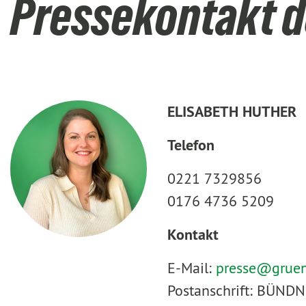
Pressekontakt d
ELISABETH HUTHER
Telefon
0221 7329856
0176 4736 5209
Kontakt
E-Mail:
presse@
grue
Postanschrift: BÜNDN