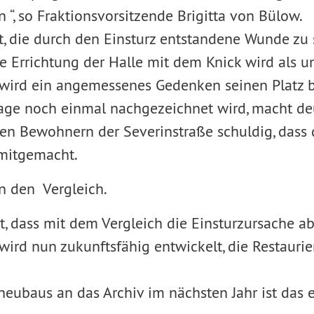
“, so Fraktionsvorsitzende Brigitta von Bülow.
it, die durch den Einsturz entstandene Wunde z
e Errichtung der Halle mit dem Knick wird als un
h wird ein angemessenes Gedenken seinen Platz
lage noch einmal nachgezeichnet wird, macht deut
en Bewohnern der Severinstraße schuldig, das
 mitgemacht.
n den Vergleich.
, dass mit dem Vergleich die Einsturzursache ab
wird nun zukunftsfähig entwickelt, die Restaurie
eubaus an das Archiv im nächsten Jahr ist das e