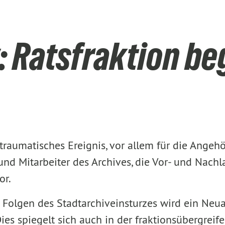
: Ratsfraktion b
 traumatisches Ereignis, vor allem für die Angehö
d Mitarbeiter des Archives, die Vor- und Nachla
or.
 Folgen des Stadtarchiveinsturzes wird ein Neu
Dies spiegelt sich auch in der fraktionsübergre