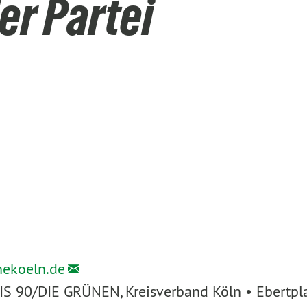
er Partei
nekoeln.de
IS 90/DIE GRÜNEN, Kreisverband Köln • Ebertpl