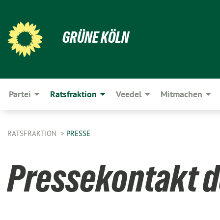
GRÜNE KÖLN
Partei
Ratsfraktion
Veedel
Mitmachen
RATSFRAKTION
PRESSE
Pressekontakt d