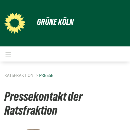
GRÜNE KÖLN
RATSFRAKTION
PRESSE
Pressekontakt der
Ratsfraktion