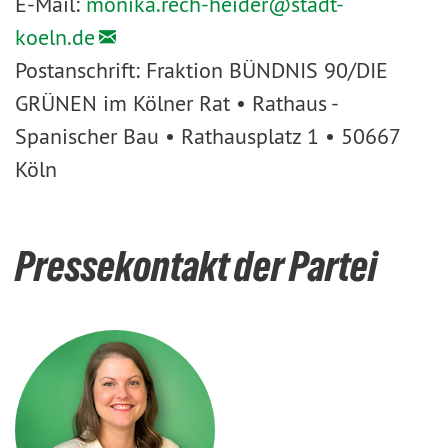
E-Mail:
monika.rech-heider@
stadt-
koeln.de
Postanschrift: Fraktion BÜNDNIS 90/DIE
GRÜNEN im Kölner Rat • Rathaus -
Spanischer Bau • Rathausplatz 1 • 50667
Köln
Pressekontakt der Partei