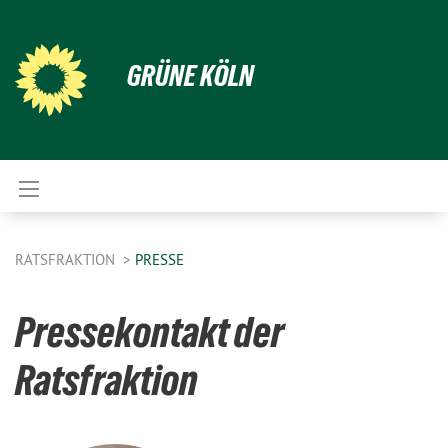
GRÜNE KÖLN
RATSFRAKTION
PRESSE
Pressekontakt der
Ratsfraktion