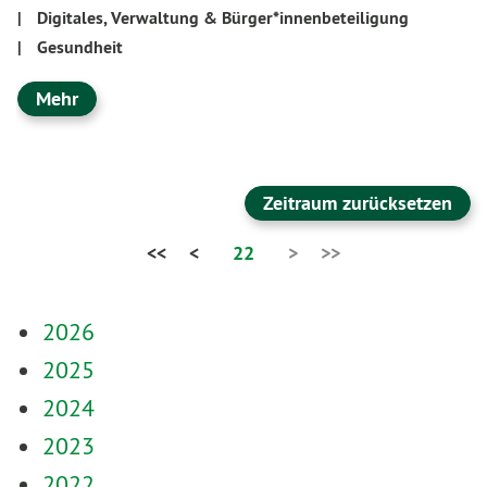
|
Digitales, Verwaltung & Bürger*innenbeteiligung
|
Gesundheit
Mehr
Zeitraum zurücksetzen
<<
<
22
>
>>
2026
2025
2024
2023
2022