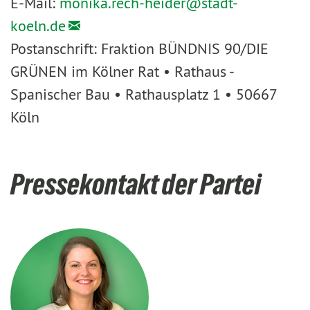
E-Mail:
monika.rech-heider@
stadt-
koeln.de
Postanschrift: Fraktion BÜNDNIS 90/DIE
GRÜNEN im Kölner Rat • Rathaus -
Spanischer Bau • Rathausplatz 1 • 50667
Köln
Pressekontakt der Partei