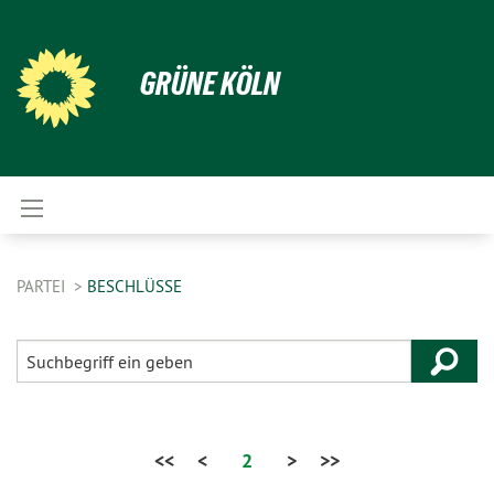
GRÜNE KÖLN
PARTEI
BESCHLÜSSE
<<
<
2
>
>>