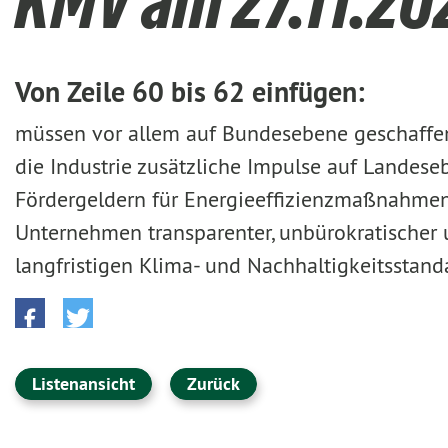
KMV am 27.11.20
Von Zeile 60 bis 62 einfügen:
müssen vor allem auf Bundesebene geschaffen
die Industrie zusätzliche Impulse auf Lande
Fördergeldern für Energieeffizienzmaßnahmen
Unternehmen transparenter, unbürokratischer 
langfristigen Klima- und Nachhaltigkeitsstan
Listenansicht
Zurück