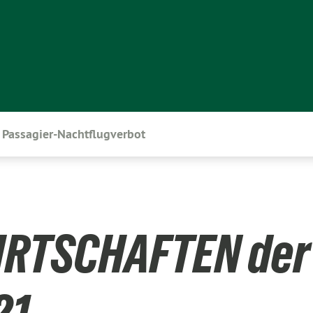
Passagier-Nachtflugverbot
IRTSCHAFTEN der