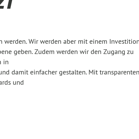
21
 werden. Wir werden aber mit einem Investition
sebene geben. Zudem werden wir den Zugang zu
 in
und damit einfacher gestalten. Mit transparente
dards und