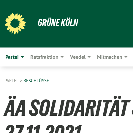
GRÜNE KÖLN
Partei
Ratsfraktion
Veedel
Mitmachen
PARTEI
BESCHLÜSSE
ÄA SOLIDARITÄT