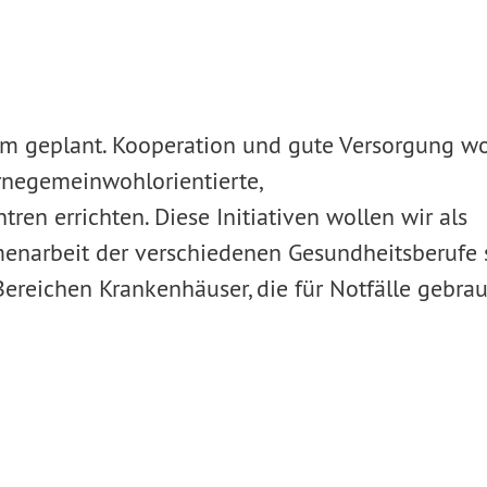
 geplant. Kooperation und gute Versorgung wo
egemeinwohlorientierte,
ren errichten. Diese Initiativen wollen wir als
enarbeit der verschiedenen Gesundheitsberufe s
ereichen Krankenhäuser, die für Notfälle gebra