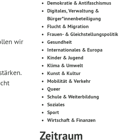
Demokratie & Antifaschismus
Digitales, Verwaltung &
Bürger*innenbeteiligung
Flucht & Migration
Frauen- & Gleichstellungspolitik
llen wir
Gesundheit
Internationales & Europa
Kinder & Jugend
Klima & Umwelt
tärken.
Kunst & Kultur
Mobilität & Verkehr
ucht
Queer
Schule & Weiterbildung
Soziales
Sport
Wirtschaft & Finanzen
Zeitraum