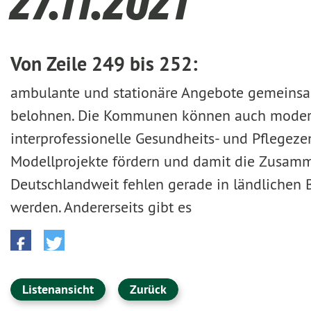
27.11.2021
Von Zeile 249 bis 252:
ambulante und stationäre Angebote gemeinsam
belohnen. Die Kommunen können auch modern
interprofessionelle Gesundheits- und Pflegezent
Modellprojekte fördern und damit die Zusamm
Deutschlandweit fehlen gerade in ländlichen B
werden. Andererseits gibt es
Listenansicht
Zurück