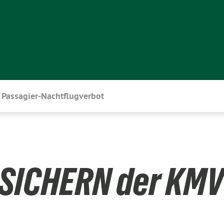
Passagier-Nachtflugverbot
 SICHERN der KM