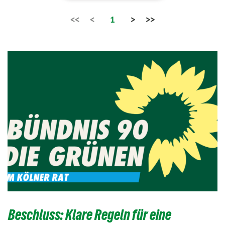
<<
<
1
>
>>
Beschluss: Klare Regeln für eine