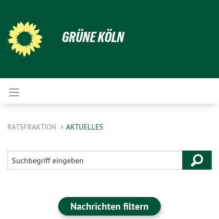
GRÜNE KÖLN
RATSFRAKTION
AKTUELLES
Nachrichten filtern