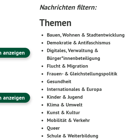
Nachrichten filtern:
Themen
Bauen, Wohnen & Stadtentwicklung
Demokratie & Antifaschismus
Digitales, Verwaltung &
n anzeigen
Bürger*innenbeteiligung
Flucht & Migration
Frauen- & Gleichstellungspolitik
Gesundheit
Internationales & Europa
Kinder & Jugend
n anzeigen
Klima & Umwelt
Kunst & Kultur
Mobilität & Verkehr
Queer
Schule & Weiterbildung