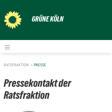
GRÜNE KÖLN
RATSFRAKTION
PRESSE
Pressekontakt der
Ratsfraktion