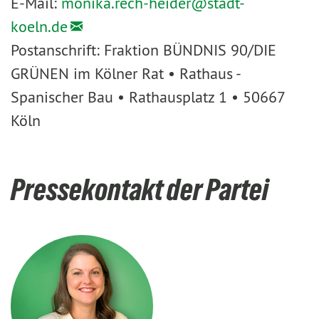
E-Mail:
monika.rech-heider@
stadt-
koeln.de
Postanschrift: Fraktion BÜNDNIS 90/DIE
GRÜNEN im Kölner Rat • Rathaus -
Spanischer Bau • Rathausplatz 1 • 50667
Köln
Pressekontakt der Partei